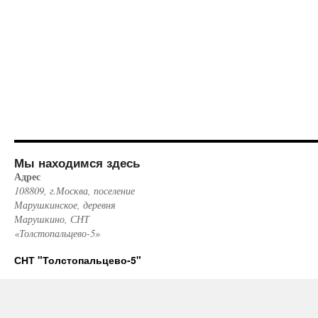
Мы находимся здесь
Адрес
108809, г.Москва, поселение
Марушкинское, деревня
Марушкино, СНТ
«Толстопальцево-5»
СНТ "Толстопальцево-5"