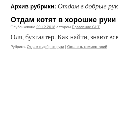
Отдам в добрые ру
Архив рубрики:
Отдам котят в хорошие руки
Опубликовано
20.12.2018
автором
Правление СНТ
Оля, бухгалтер. Как найти, знают в
Рубрика:
Отдам в добрые руки
|
Оставить комментарий