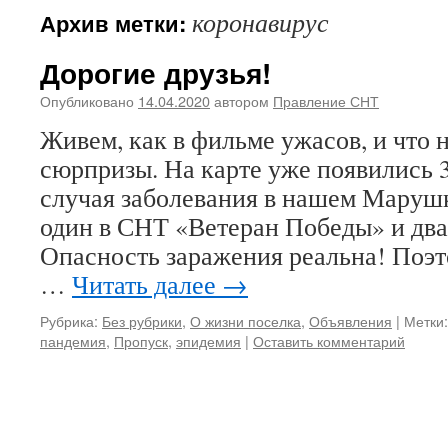
коронавирус
Архив метки:
Дорогие друзья!
Опубликовано
14.04.2020
автором
Правление СНТ
Живем, как в фильме ужасов, и что 
сюрпризы. На карте уже появились
случая заболевания в нашем Маруш
один в СНТ «Ветеран Победы» и дв
Опасность заражения реальна! Поэт
…
Читать далее
→
Рубрика:
Без рубрики
,
О жизни поселка
,
Объявления
|
Метки:
пандемия
,
Пропуск
,
эпидемия
|
Оставить комментарий